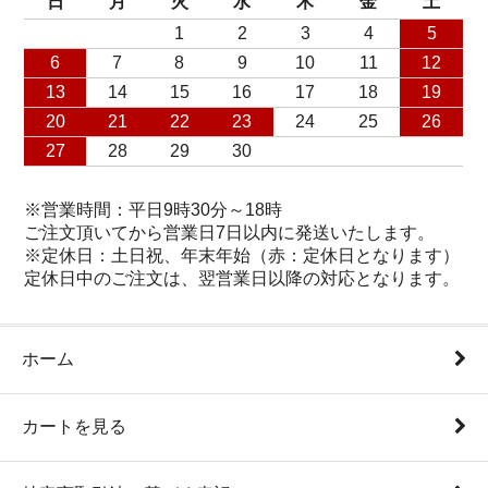
日
月
火
水
木
金
土
1
2
3
4
5
6
7
8
9
10
11
12
13
14
15
16
17
18
19
20
21
22
23
24
25
26
27
28
29
30
※営業時間：平日9時30分～18時
ご注文頂いてから営業日7日以内に発送いたします。
※定休日：土日祝、年末年始（赤：定休日となります）
定休日中のご注文は、翌営業日以降の対応となります。
ホーム
カートを見る