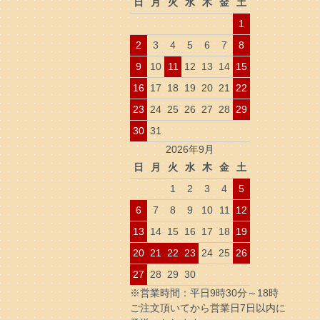
日
月
火
水
木
金
土
1
2
3
4
5
6
7
8
9
10
11
12
13
14
15
16
17
18
19
20
21
22
23
24
25
26
27
28
29
30
31
2026年9月
日
月
火
水
木
金
土
1
2
3
4
5
6
7
8
9
10
11
12
13
14
15
16
17
18
19
20
21
22
23
24
25
26
27
28
29
30
※営業時間：平日9時30分～18時
ご注文頂いてから営業日7日以内に