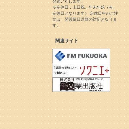
発送いたします。
※定休日：土日祝、年末年始（赤：
定休日となります） 定休日中のご注
文は、翌営業日以降の対応となりま
す。
関連サイト