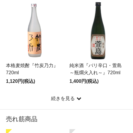
本格麦焼酎『竹炭乃力』
純米酒『バリ辛口・萱島
720ml
～瓶燗火入れ～』720ml
1,120円(税込)
1,400円(税込)
続きを見る
売れ筋商品